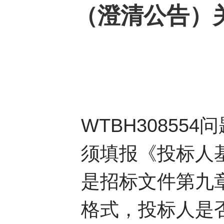
（澄清公告）
WTBH3085
须填报《投标人
是招标文件第九
格式，投标人是