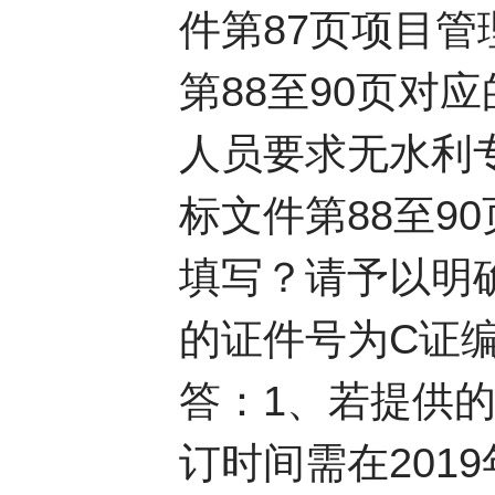
件第87页项目
第88至90页对
人员要求无水利
标文件第88至
填写？请予以明
的证件号为C证
答：1、若提供
订时间需在201