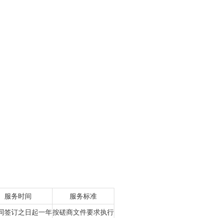
服务时间
服务标准
同签订之日起一年
按
磋商
文件要求执行