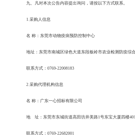
九、凡对本次公告内容提出询问，请按以下方式联系。
1.采购人信息
名
称：东莞市动物疫病预防控制中心
地址：东莞市南城区绿色大道东段板岭市农业检测防疫综
联系方式：
0769-22008183
2.采购代理机构信息
名
称：广东一心招标有限公司
地 址：东莞市东城街道高田坊井美路
1号东宝大厦四楼40
联系方式：
0769-22682001