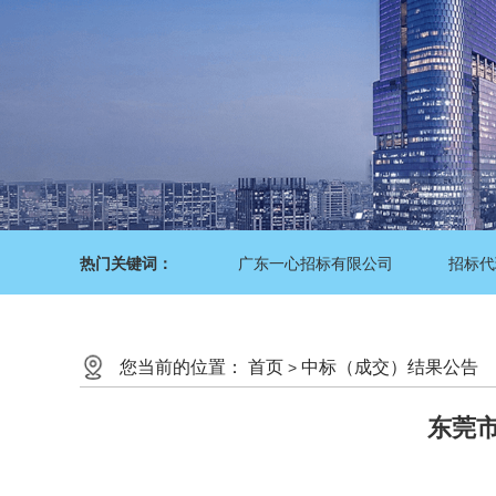
热门关键词：
广东一心招标有限公司
招标代
您当前的位置：
首页
中标（成交）结果公告
>
东莞