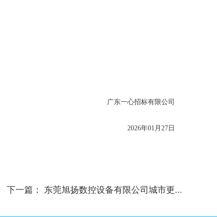
广东一心招标有限公司
202
6
年
01
月
27
日
下一篇：
东莞旭扬数控设备有限公司城市更...